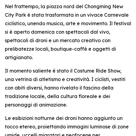
Nel frattempo, la piazza nord del Chongming New
City Park è stata trasformata in un vivace Carnevale
ciclistico, unendo musica, arte e movimento. Il festival
si è aperto domenica con spettacoli dal vivo,
spettacoli di droni e un mercato creativo con
prelibatezze locali, boutique-caffè e oggetti di
artigianato.
Il momento saliente è stato il Costume Ride Show,
una vetrina di atletismo e creatività. I ciclisti, vestiti
con abiti diversi, hanno rivelato il fascino della
tradizione locale, della cultura floreale e dei
personaggi di animazione.
Le esibizioni notturne dei droni hanno aggiunto un
tocco etereo, proiettando immagini luminose di zone
umide, uccelli migratori e neofocene per