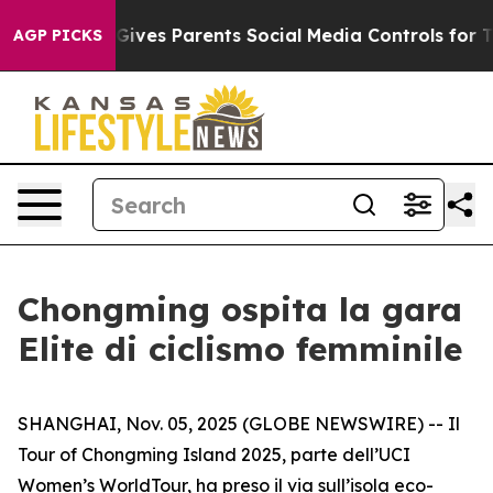
Brazil Gives Parents Social Media Controls for Their K
AGP PICKS
Chongming ospita la gara
Elite di ciclismo femminile
SHANGHAI, Nov. 05, 2025 (GLOBE NEWSWIRE) -- Il
Tour of Chongming Island 2025, parte dell’UCI
Women’s WorldTour, ha preso il via sull’isola eco-