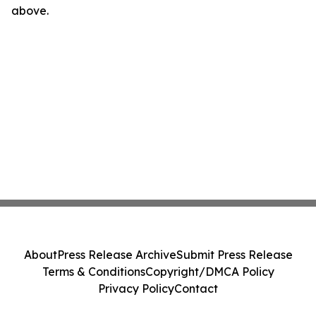
above.
About
Press Release Archive
Submit Press Release
Terms & Conditions
Copyright/DMCA Policy
Privacy Policy
Contact