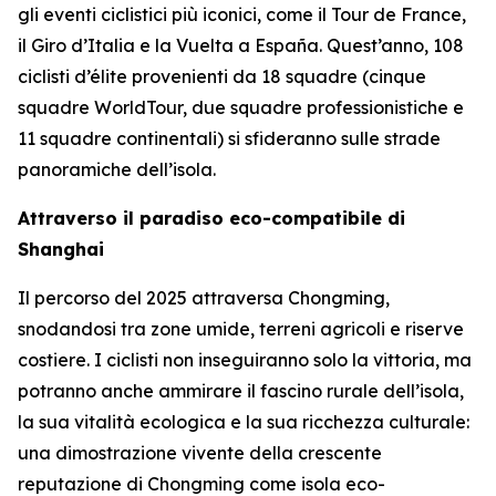
gli eventi ciclistici più iconici, come il Tour de France,
il Giro d’Italia e la Vuelta a España. Quest’anno, 108
ciclisti d’élite provenienti da 18 squadre (cinque
squadre WorldTour, due squadre professionistiche e
11 squadre continentali) si sfideranno sulle strade
panoramiche dell’isola.
Attraverso il paradiso eco-compatibile di
Shanghai
Il percorso del 2025 attraversa Chongming,
snodandosi tra zone umide, terreni agricoli e riserve
costiere. I ciclisti non inseguiranno solo la vittoria, ma
potranno anche ammirare il fascino rurale dell’isola,
la sua vitalità ecologica e la sua ricchezza culturale:
una dimostrazione vivente della crescente
reputazione di Chongming come isola eco-