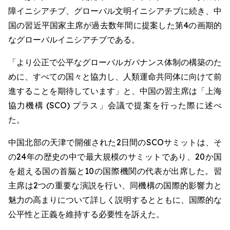
障イニシアチブ、グローバル文明イニシアチブに続き、中
国の習近平国家主席が過去数年間に提案した第4の画期的
なグローバルイニシアチブである。
「より公正で公平なグローバルガバナンス体制の構築のた
めに、すべての国々と協力し、人類運命共同体に向けて前
進することを期待しています」と、中国の習主席は「上海
協力機構 (SCO) プラス」会議で提案を行った際に述べ
た。
中国北部の天津で開催された2日間のSCOサミットは、そ
の24年の歴史の中で最大規模のサミットであり、20か国
を超える国の首脳と10の国際機関の代表が出席した。習
主席は2つの重要な演説を行い、同機構の国際的影響力と
魅力の高まりについて詳しく説明するとともに、国際的な
公平性と正義を維持する必要性を訴えた。