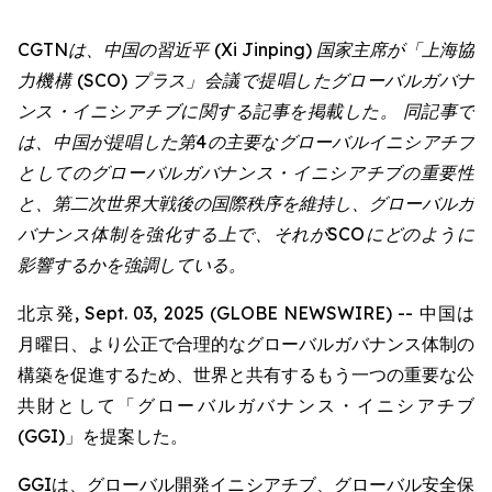
CGTNは、中国の習近平 (Xi Jinping) 国家主席が「上海協
力機構 (SCO) プラス」会議で提唱したグローバルガバナ
ンス・イニシアチブに関する記事を掲載した。 同記事で
は、中国が提唱した第4の主要なグローバルイニシアチブ
としてのグローバルガバナンス・イニシアチブの重要性
と、第二次世界大戦後の国際秩序を維持し、グローバルガ
バナンス体制を強化する上で、それがSCOにどのように
影響するかを強調している。
北京発, Sept. 03, 2025 (GLOBE NEWSWIRE) -- 中国は
月曜日、より公正で合理的なグローバルガバナンス体制の
構築を促進するため、世界と共有するもう一つの重要な公
共財として「グローバルガバナンス・イニシアチブ
(GGI)」を提案した。
GGIは、グローバル開発イニシアチブ、グローバル安全保