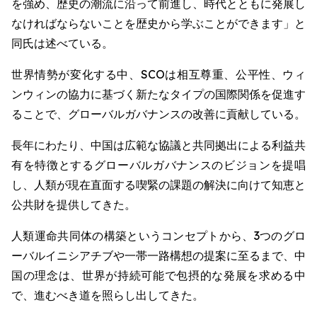
を強め、歴史の潮流に沿って前進し、時代とともに発展し
なければならないことを歴史から学ぶことができます」と
同氏は述べている。
世界情勢が変化する中、SCOは相互尊重、公平性、ウィ
ンウィンの協力に基づく新たなタイプの国際関係を促進す
ることで、グローバルガバナンスの改善に貢献している。
長年にわたり、中国は広範な協議と共同拠出による利益共
有を特徴とするグローバルガバナンスのビジョンを提唱
し、人類が現在直面する喫緊の課題の解決に向けて知恵と
公共財を提供してきた。
人類運命共同体の構築というコンセプトから、3つのグロ
ーバルイニシアチブや一帯一路構想の提案に至るまで、中
国の理念は、世界が持続可能で包摂的な発展を求める中
で、進むべき道を照らし出してきた。