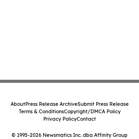
About
Press Release Archive
Submit Press Release
Terms & Conditions
Copyright/DMCA Policy
Privacy Policy
Contact
© 1995-2026 Newsmatics Inc. dba Affinity Group