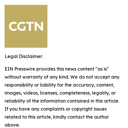
Legal Disclaimer:
EIN Presswire provides this news content "as is"
without warranty of any kind. We do not accept any
responsibility or liability for the accuracy, content,
images, videos, licenses, completeness, legality, or
reliability of the information contained in this article.
If you have any complaints or copyright issues
related to this article, kindly contact the author
above.